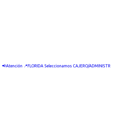
📢Atención 📍FLORIDA Seleccionamos CAJERO/ADMINISTR