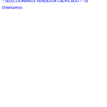
✨SELECCIONAMOS VENDEDOR CALIFICADO ✨ 🧐
Orientamos