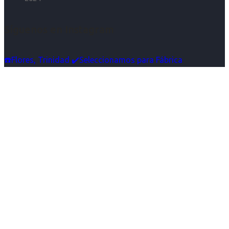
Síguenos en Instagram
☎️Flores, Trinidad ✔️Seleccionamos para Fábrica