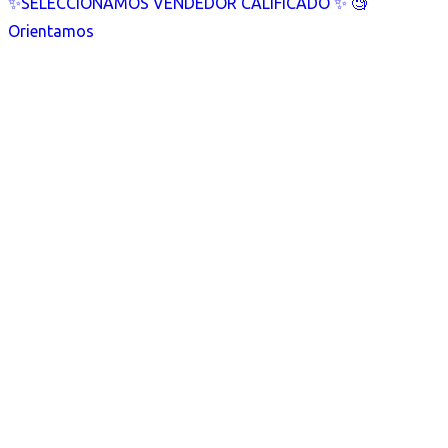
✨SELECCIONAMOS VENDEDOR CALIFICADO ✨ 🧐
Orientamos