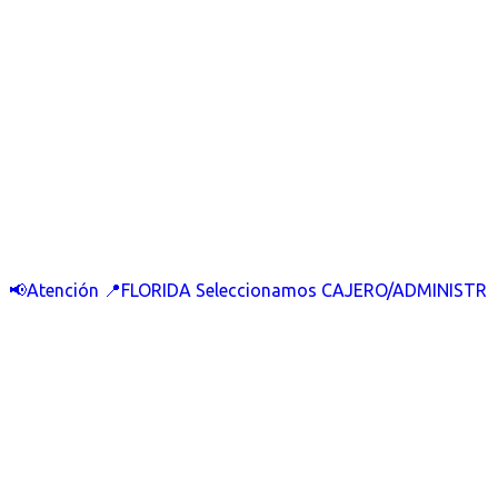
📢Atención 📍FLORIDA Seleccionamos CAJERO/ADMINISTR