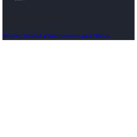
Síguenos en Instagram
☎️Flores, Trinidad ✔️Seleccionamos para Fábrica