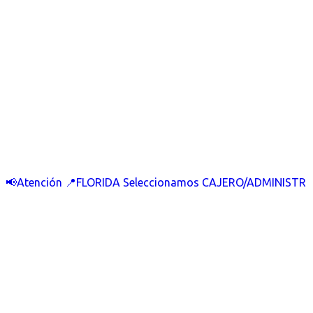
📢Atención 📍FLORIDA Seleccionamos CAJERO/ADMINISTR