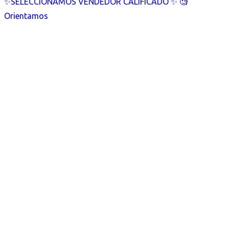
✨SELECCIONAMOS VENDEDOR CALIFICADO ✨ 🧐
Orientamos