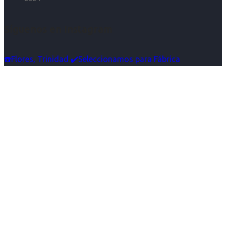
Síguenos en Instagram
☎️Flores, Trinidad ✔️Seleccionamos para Fábrica