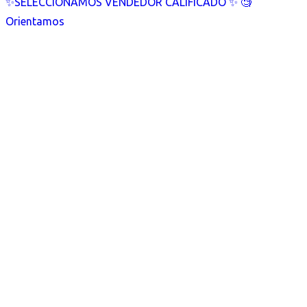
✨SELECCIONAMOS VENDEDOR CALIFICADO ✨ 🧐
Orientamos