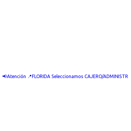
📢Atención 📍FLORIDA Seleccionamos CAJERO/ADMINISTR