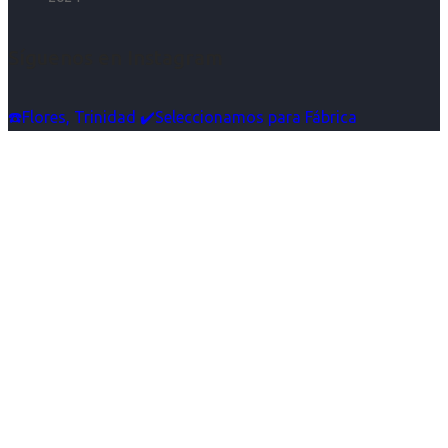
Síguenos en Instagram
☎️Flores, Trinidad ✔️Seleccionamos para Fábrica