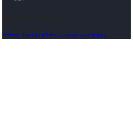
Síguenos en Instagram
☎️Flores, Trinidad ✔️Seleccionamos para Fábrica