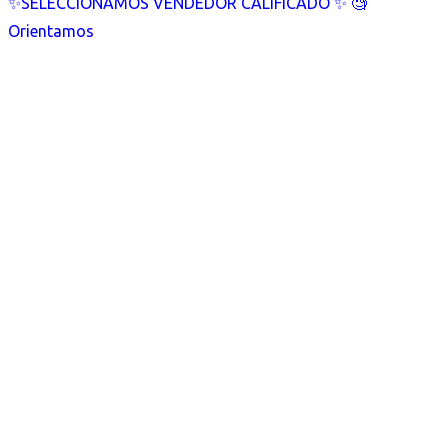
✨SELECCIONAMOS VENDEDOR CALIFICADO ✨ 🧐
Orientamos