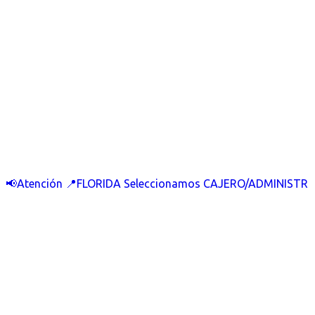
📢Atención 📍FLORIDA Seleccionamos CAJERO/ADMINISTR