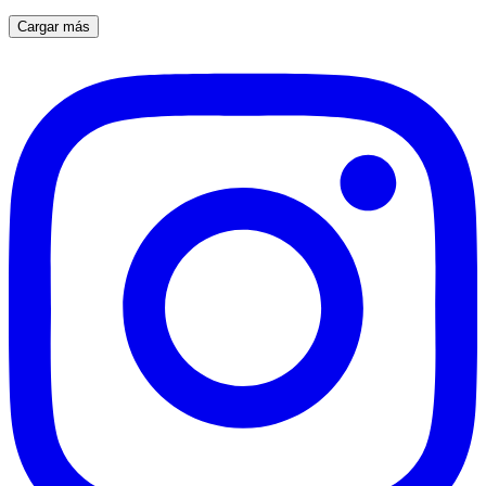
Cargar más