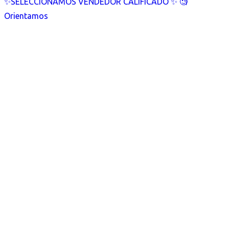
✨SELECCIONAMOS VENDEDOR CALIFICADO ✨ 🧐
Orientamos