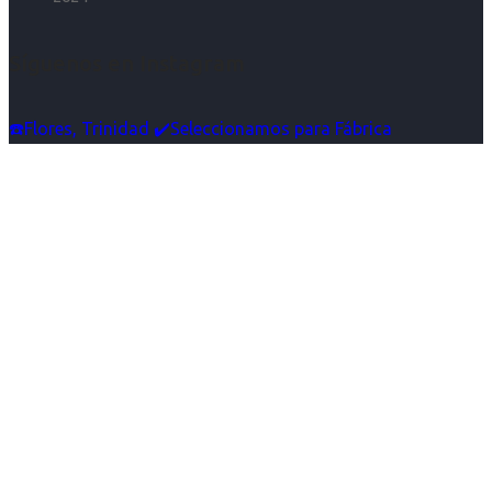
Síguenos en Instagram
☎️Flores, Trinidad ✔️Seleccionamos para Fábrica