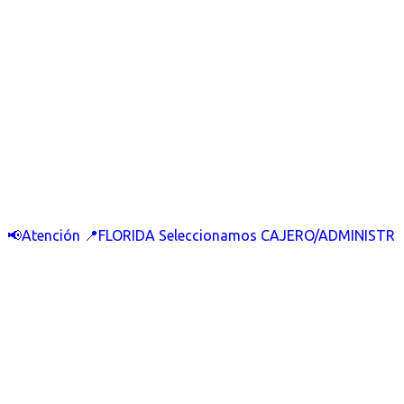
📢Atención 📍FLORIDA Seleccionamos CAJERO/ADMINISTR