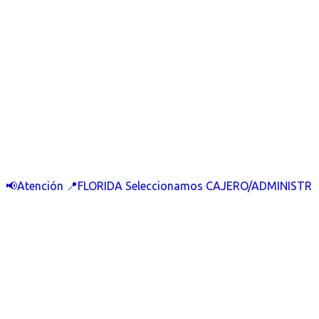
📢Atención 📍FLORIDA Seleccionamos CAJERO/ADMINISTR