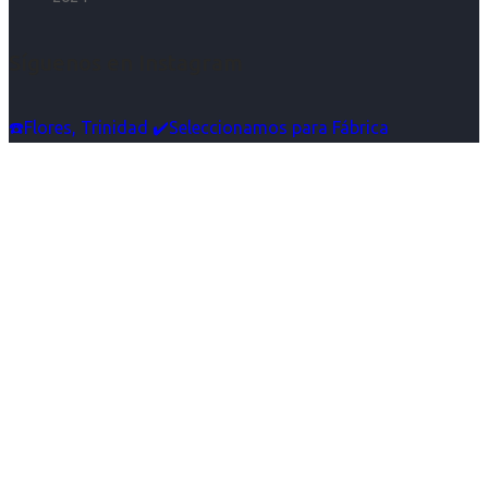
Síguenos en Instagram
☎️Flores, Trinidad ✔️Seleccionamos para Fábrica