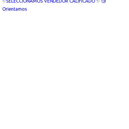
✨SELECCIONAMOS VENDEDOR CALIFICADO ✨ 🧐
Orientamos