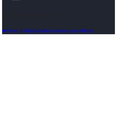
Síguenos en Instagram
☎️Flores, Trinidad ✔️Seleccionamos para Fábrica