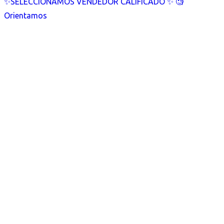
✨SELECCIONAMOS VENDEDOR CALIFICADO ✨ 🧐
Orientamos