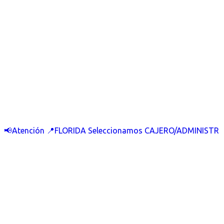
📢Atención 📍FLORIDA Seleccionamos CAJERO/ADMINISTR