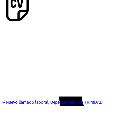
⏩Nuevo llamado laboral, Departamento de TRINIDAD,