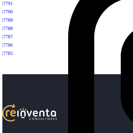
|7791
|7790
|7789
|7788
|7787
|7786
|7785