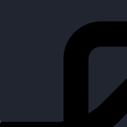
mpañar a personas en la búsqueda y encuentro de sus objetiv
4