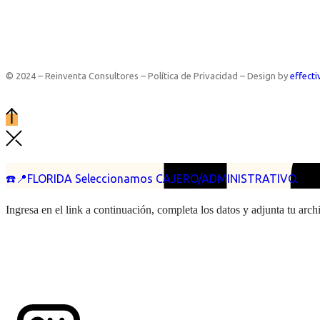
© 2024 – Reinventa Consultores – Política de Privacidad – Design by
effecti
☎️📍FLORIDA Seleccionamos CAJERO/ADMINISTRATIVO.
Ingresa en el link a continuación, completa los datos y adjunta tu arc