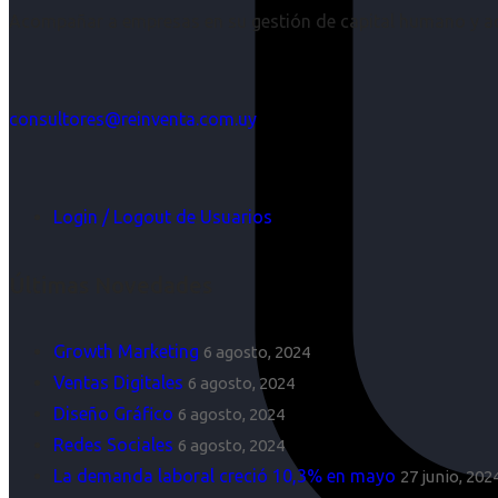
Acompañar a empresas en su gestión de capital humano y aco
consultores@reinventa.com.uy
Login / Logout de Usuarios
Últimas Novedades
Growth Marketing
6 agosto, 2024
Ventas Digitales
6 agosto, 2024
Diseño Gráfico
6 agosto, 2024
Redes Sociales
6 agosto, 2024
La demanda laboral creció 10,3% en mayo
27 junio, 202