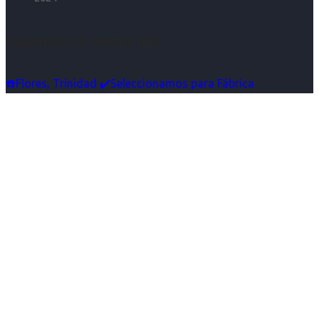
Síguenos en Instagram
☎️Flores, Trinidad ✔️Seleccionamos para Fábrica