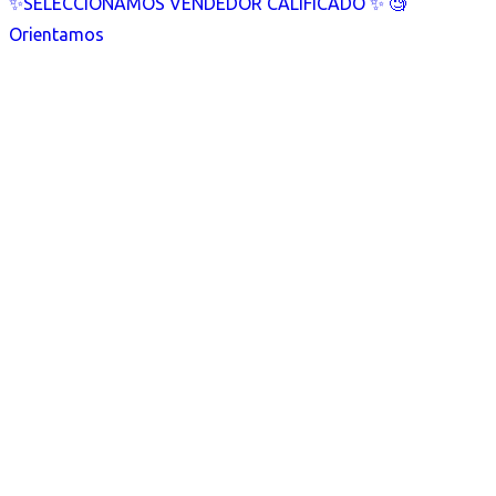
✨SELECCIONAMOS VENDEDOR CALIFICADO ✨ 🧐
Orientamos