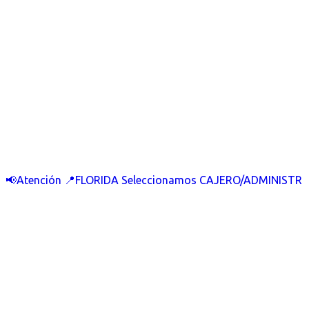
📢Atención 📍FLORIDA Seleccionamos CAJERO/ADMINISTR