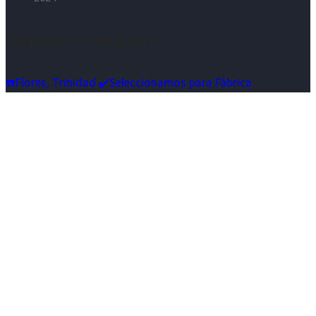
Síguenos en Instagram
☎️Flores, Trinidad ✔️Seleccionamos para Fábrica