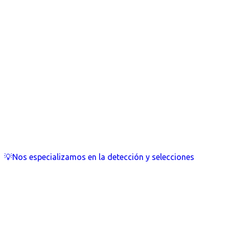
💡Nos especializamos en la detección y selecciones