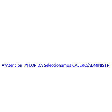
📢Atención 📍FLORIDA Seleccionamos CAJERO/ADMINISTR