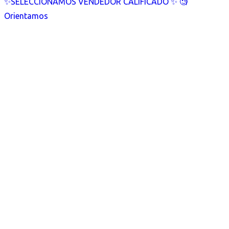
✨SELECCIONAMOS VENDEDOR CALIFICADO ✨ 🧐
Orientamos