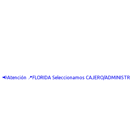
📢Atención 📍FLORIDA Seleccionamos CAJERO/ADMINISTR