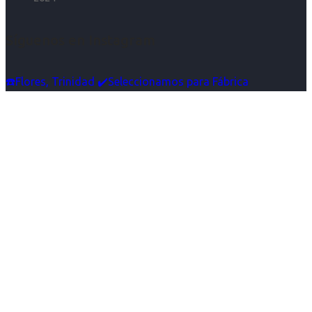
Síguenos en Instagram
☎️Flores, Trinidad ✔️Seleccionamos para Fábrica