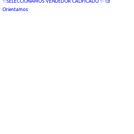
✨SELECCIONAMOS VENDEDOR CALIFICADO ✨ 🧐
Orientamos