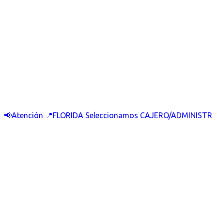
📢Atención 📍FLORIDA Seleccionamos CAJERO/ADMINISTR