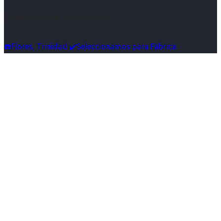
Síguenos en Instagram
☎️Flores, Trinidad ✔️Seleccionamos para Fábrica