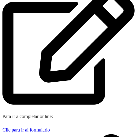
Para ir a completar online:
Clic para ir al formulario