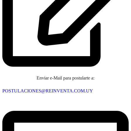
Enviar e-Mail para postularte a:
POSTULACIONES@REINVENTA.COM.UY