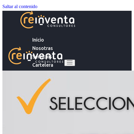
Saltar al contenido
Inicio
Nosotras
Servicios
Cartelera
Noticias
Inicio
Contacto
Nosotras
Servicios
Ingresa tu Curriculum ->
Cartelera
Noticias
Contacto
Ingresa tu Curriculum