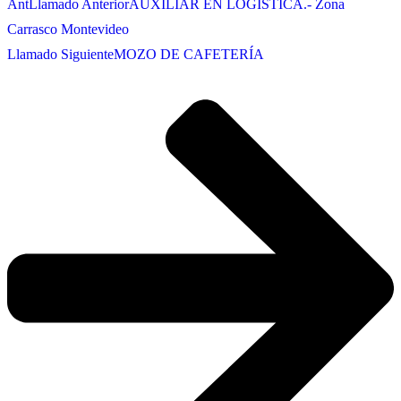
Ant
Llamado Anterior
AUXILIAR EN LOGÍSTICA.- Zona
Carrasco Montevideo
Llamado Siguiente
MOZO DE CAFETERÍA