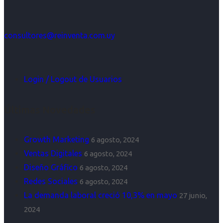
consultores@reinventa.com.uy
Login / Logout de Usuarios
Últimas Novedades
Growth Marketing
6 agosto, 2024
Ventas Digitales
6 agosto, 2024
Diseño Gráfico
6 agosto, 2024
Redes Sociales
6 agosto, 2024
La demanda laboral creció 10,3% en mayo
27 junio,
2024