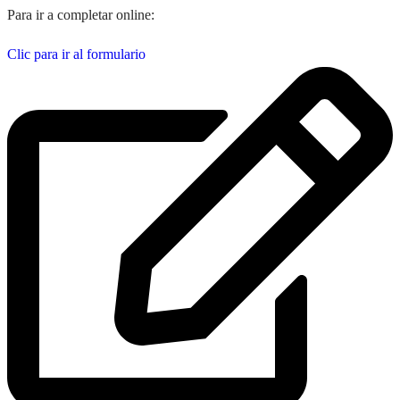
Para ir a completar online:
Clic para ir al formulario