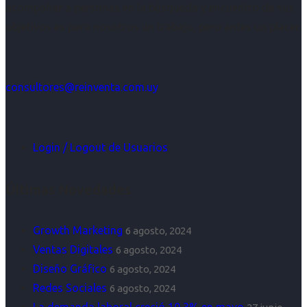
acompañar a personas en la búsqueda y encuentro de sus
objetivos es para nosotros un trabajo, pero antes un placer.
consultores@reinventa.com.uy
Login / Logout de Usuarios
Últimas Novedades
Growth Marketing
6 agosto, 2024
Ventas Digitales
6 agosto, 2024
Diseño Gráfico
6 agosto, 2024
Redes Sociales
6 agosto, 2024