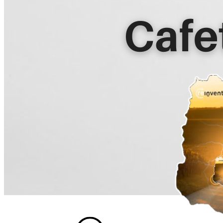
Ingresa tu Curriculum ->