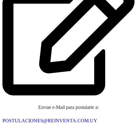
Enviar e-Mail para postularte a:
POSTULACIONES@REINVENTA.COM.UY