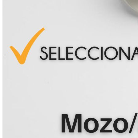
Inicio
Nosotras
Servicios
Cartelera
Noticias
Contacto