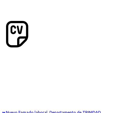
⏩Nuevo llamado laboral, Departamento de TRINIDAD,