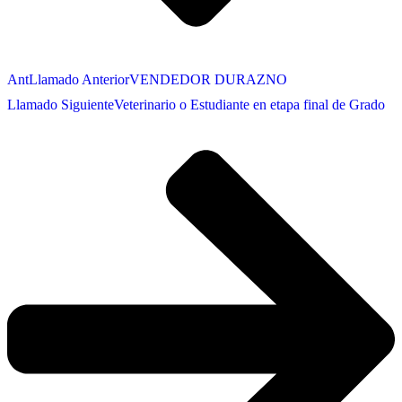
Ant
Llamado Anterior
VENDEDOR DURAZNO
Llamado Siguiente
Veterinario o Estudiante en etapa final de Grado