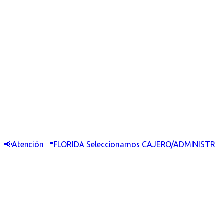
📢Atención 📍FLORIDA Seleccionamos CAJERO/ADMINISTR