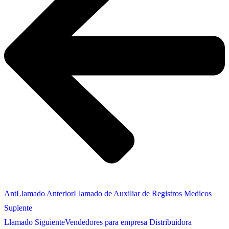
Ant
Llamado Anterior
Llamado de Auxiliar de Registros Medicos
Suplente
Llamado Siguiente
Vendedores para empresa Distribuidora