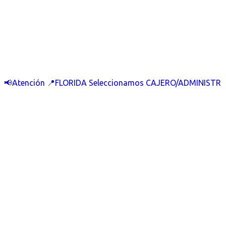
📢Atención 📍FLORIDA Seleccionamos CAJERO/ADMINISTR