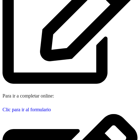
Para ir a completar online:
Clic para ir al formulario