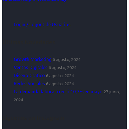
Login / Logout de Usuarios
Últimas Novedades
Growth Marketing
6 agosto, 2024
Ventas Digitales
6 agosto, 2024
Diseño Gráfico
6 agosto, 2024
Redes Sociales
6 agosto, 2024
La demanda laboral creció 10,3% en mayo
27 junio,
2024
Síguenos en Instagram