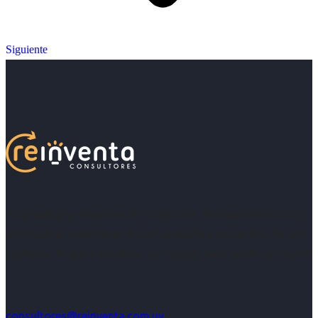
Siguiente
Acompañar a empresas en su gestión de capital humano y
acompañar a personas en la búsqueda y encuentro de sus
objetivos es para nosotros un trabajo, pero antes un placer.
consultores@reinventa.com.uy