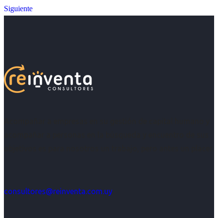
Siguiente
Acompañar a empresas en su gestión de capital humano y
acompañar a personas en la búsqueda y encuentro de sus
objetivos es para nosotros un trabajo, pero antes un placer.
consultores@reinventa.com.uy