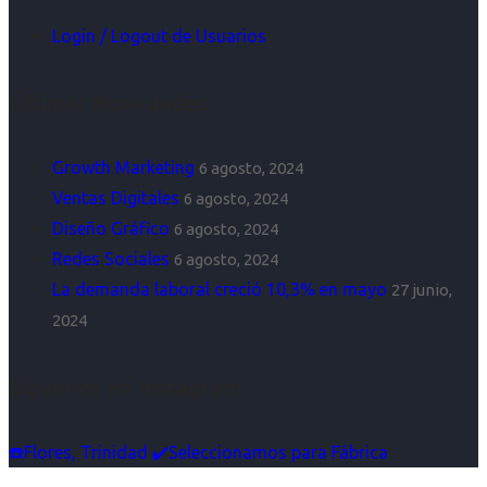
Login / Logout de Usuarios
Últimas Novedades
Growth Marketing
6 agosto, 2024
Ventas Digitales
6 agosto, 2024
Diseño Gráfico
6 agosto, 2024
Redes Sociales
6 agosto, 2024
La demanda laboral creció 10,3% en mayo
27 junio,
2024
Síguenos en Instagram
☎️Flores, Trinidad ✔️Seleccionamos para Fábrica