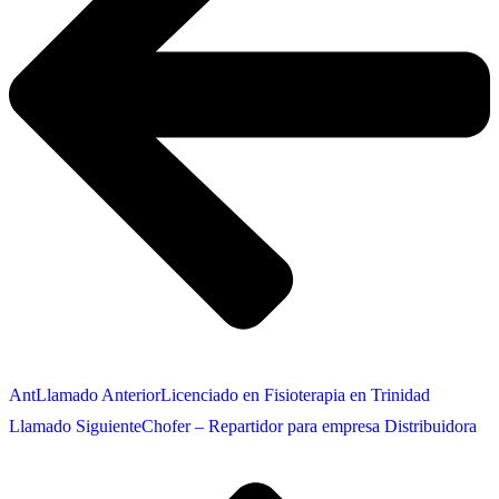
Ant
Llamado Anterior
Licenciado en Fisioterapia en Trinidad
Llamado Siguiente
Chofer – Repartidor para empresa Distribuidora