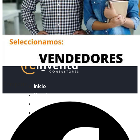
Comparte
Inicio
Nosotras
Servicios
Cartelera
Noticias
Contacto