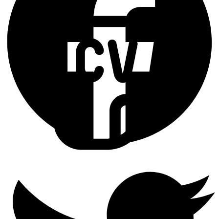
Ingresa tu Curriculum ->