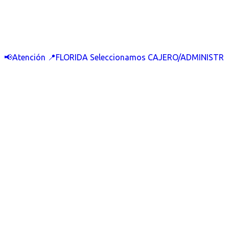
📢Atención 📍FLORIDA Seleccionamos CAJERO/ADMINISTR