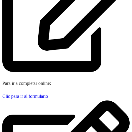
Para ir a completar online:
Clic para ir al formulario