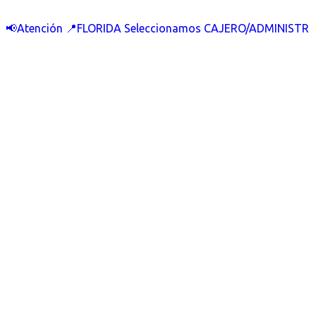
📢Atención 📍FLORIDA Seleccionamos CAJERO/ADMINISTR