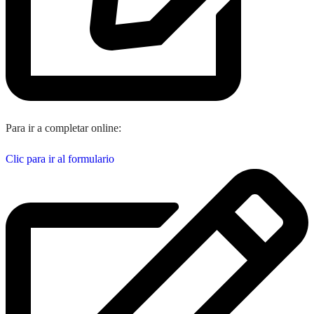
Para ir a completar online:
Clic para ir al formulario