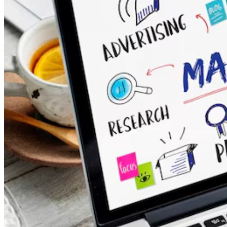
Inicio
Nosotras
Servicios
Cartelera
Noticias
Contacto