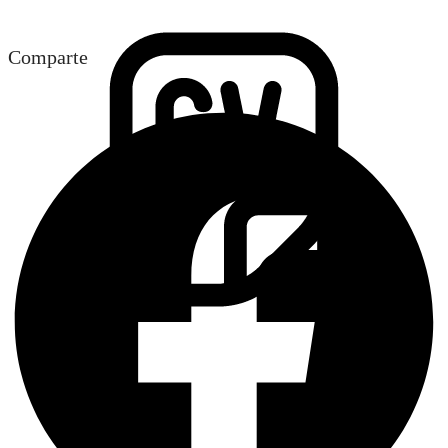
Ingresa tu Curriculum ->
Comparte