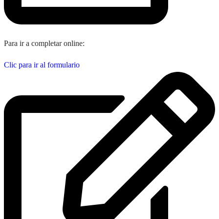
Para ir a completar online:
Clic para ir al formulario