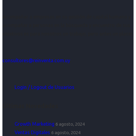
Acompañar a empresas en su gestión de capital humano y
acompañar a personas en la búsqueda y encuentro de sus
objetivos es para nosotros un trabajo, pero antes un placer.
consultores@reinventa.com.uy
Login / Logout de Usuarios
Últimas Novedades
Growth Marketing
6 agosto, 2024
Ventas Digitales
6 agosto, 2024