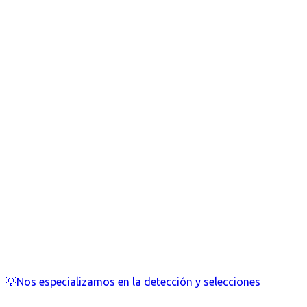
💡Nos especializamos en la detección y selecciones