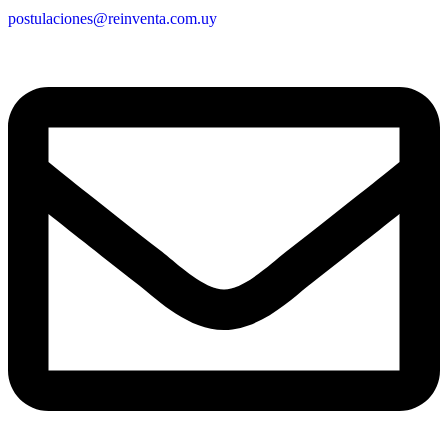
postulaciones@reinventa.com.uy