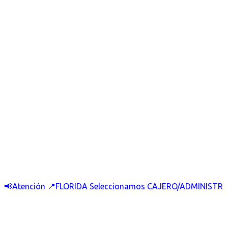
📢Atención 📍FLORIDA Seleccionamos CAJERO/ADMINISTR