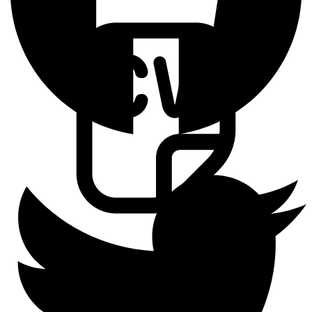
Ingresa tu Curriculum ->