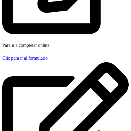
Para ir a completar online:
Clic para ir al formulario