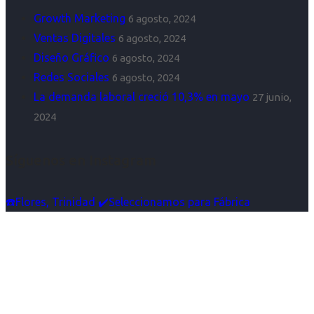
Growth Marketing
6 agosto, 2024
Ventas Digitales
6 agosto, 2024
Diseño Gráfico
6 agosto, 2024
Redes Sociales
6 agosto, 2024
La demanda laboral creció 10,3% en mayo
27 junio,
2024
Síguenos en Instagram
☎️Flores, Trinidad ✔️Seleccionamos para Fábrica