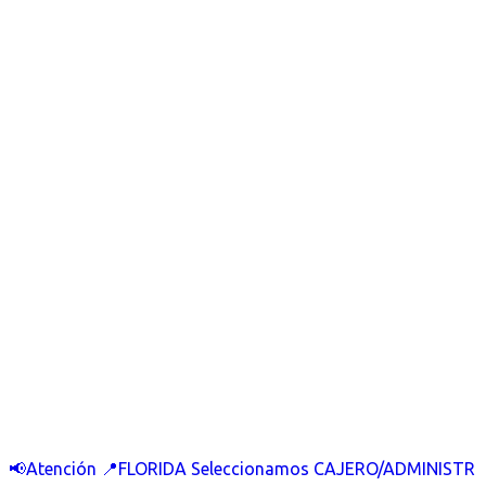
📢Atención 📍FLORIDA Seleccionamos CAJERO/ADMINISTR