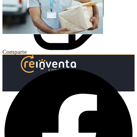
Comparte
Inicio
Nosotras
Servicios
Cartelera
Noticias
Contacto