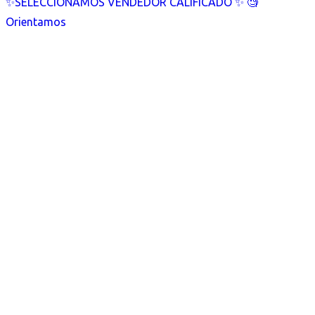
✨SELECCIONAMOS VENDEDOR CALIFICADO ✨ 🧐
Orientamos