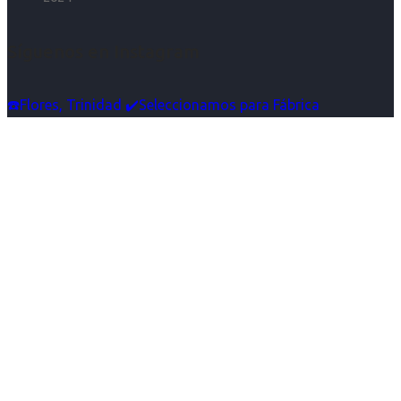
Síguenos en Instagram
☎️Flores, Trinidad ✔️Seleccionamos para Fábrica