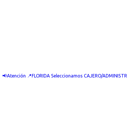
📢Atención 📍FLORIDA Seleccionamos CAJERO/ADMINISTR