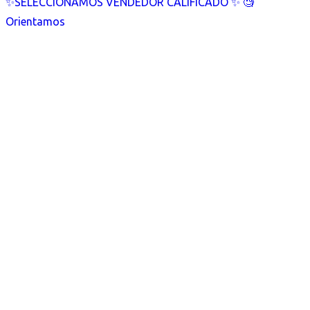
✨SELECCIONAMOS VENDEDOR CALIFICADO ✨ 🧐
Orientamos