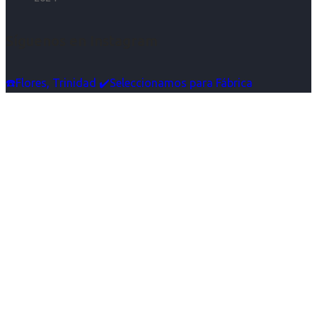
Síguenos en Instagram
☎️Flores, Trinidad ✔️Seleccionamos para Fábrica