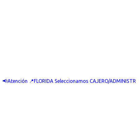
📢Atención 📍FLORIDA Seleccionamos CAJERO/ADMINISTR