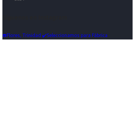
Síguenos en Instagram
☎️Flores, Trinidad ✔️Seleccionamos para Fábrica