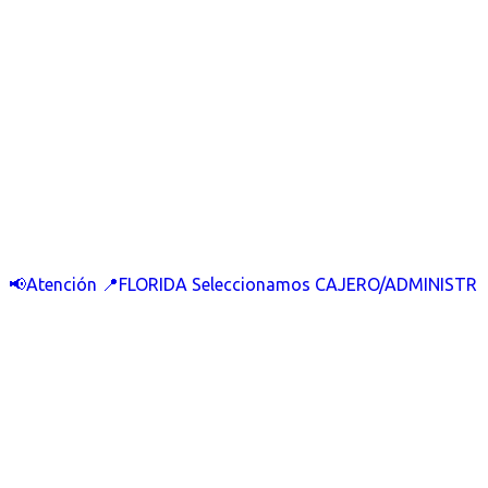
📢Atención 📍FLORIDA Seleccionamos CAJERO/ADMINISTR