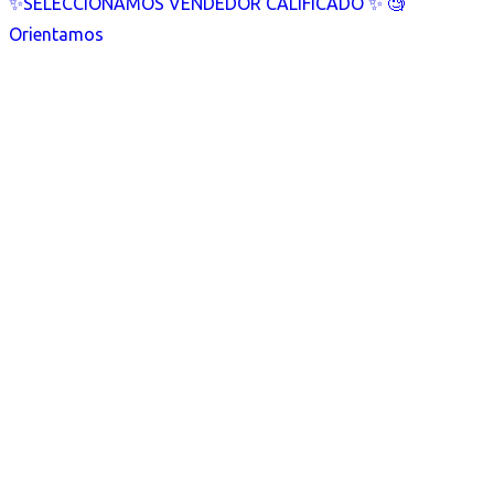
✨SELECCIONAMOS VENDEDOR CALIFICADO ✨ 🧐
Orientamos