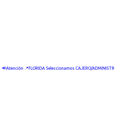
📢Atención 📍FLORIDA Seleccionamos CAJERO/ADMINISTR