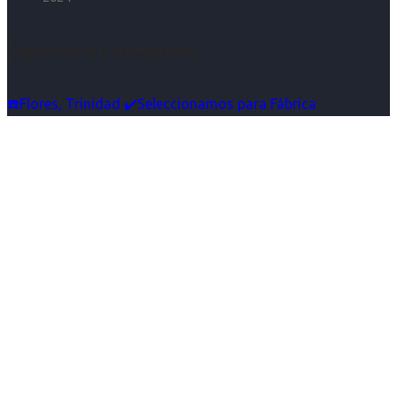
Síguenos en Instagram
☎️Flores, Trinidad ✔️Seleccionamos para Fábrica