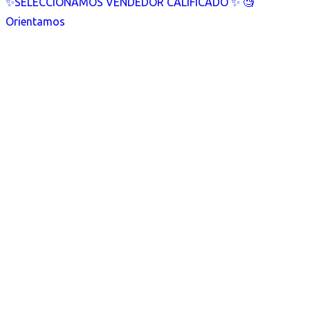
✨SELECCIONAMOS VENDEDOR CALIFICADO ✨ 🧐
Orientamos