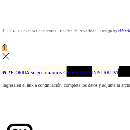
© 2024 – Reinventa Consultores – Política de Privacidad – Design by
effecti
☎️📍FLORIDA Seleccionamos CAJERO/ADMINISTRATIVO.
Ingresa en el link a continuación, completa los datos y adjunta tu arc