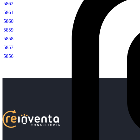
|5862
|5861
|5860
|5859
|5858
|5857
|5856