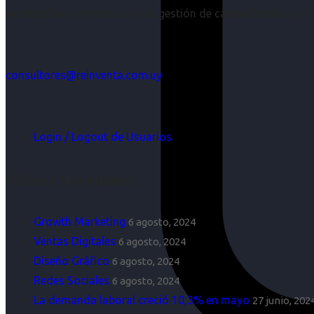
Acompañar a empresas en su gestión de capital humano y aco
consultores@reinventa.com.uy
Login / Logout de Usuarios
Últimas Novedades
Growth Marketing
6 agosto, 2024
Ventas Digitales
6 agosto, 2024
Diseño Gráfico
6 agosto, 2024
Redes Sociales
6 agosto, 2024
La demanda laboral creció 10,3% en mayo
27 junio, 202