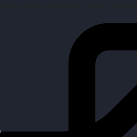
mpañar a personas en la búsqueda y encuentro de sus objetiv
4