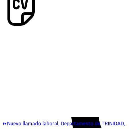
⏩Nuevo llamado laboral, Departamento de TRINIDAD,