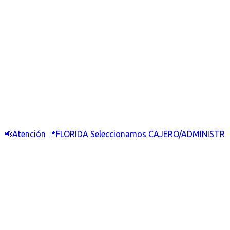
📢Atención 📍FLORIDA Seleccionamos CAJERO/ADMINISTR