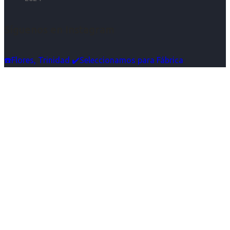
Síguenos en Instagram
☎️Flores, Trinidad ✔️Seleccionamos para Fábrica