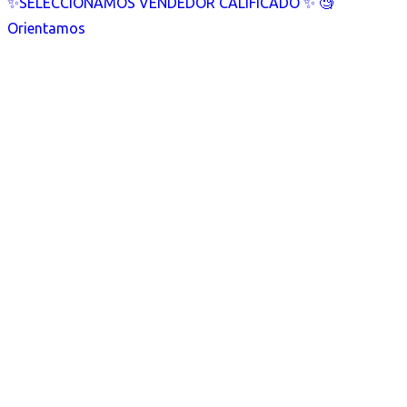
✨SELECCIONAMOS VENDEDOR CALIFICADO ✨ 🧐
Orientamos