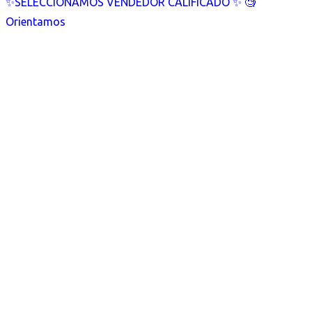
✨SELECCIONAMOS VENDEDOR CALIFICADO ✨ 🧐
Orientamos