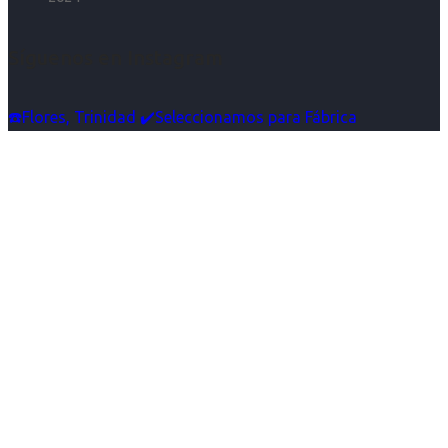
Síguenos en Instagram
☎️Flores, Trinidad ✔️Seleccionamos para Fábrica