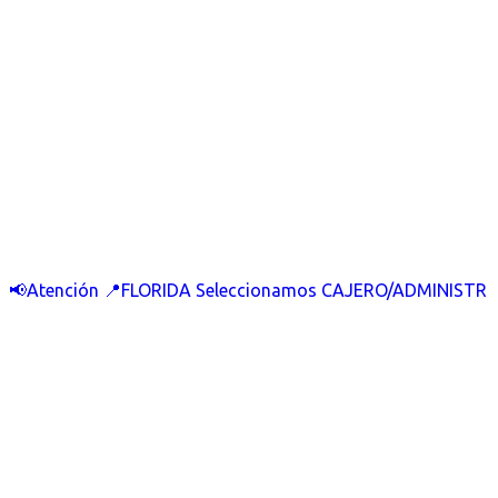
📢Atención 📍FLORIDA Seleccionamos CAJERO/ADMINISTR