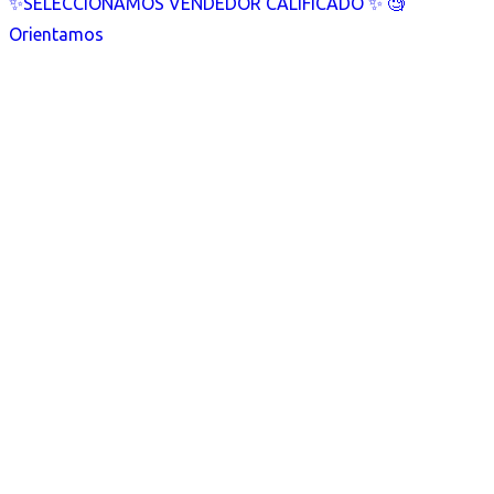
✨SELECCIONAMOS VENDEDOR CALIFICADO ✨ 🧐
Orientamos