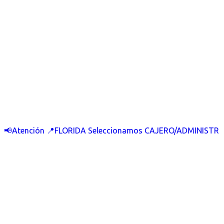
📢Atención 📍FLORIDA Seleccionamos CAJERO/ADMINISTR