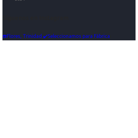
Síguenos en Instagram
☎️Flores, Trinidad ✔️Seleccionamos para Fábrica