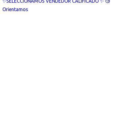
✨SELECCIONAMOS VENDEDOR CALIFICADO ✨ 🧐
Orientamos