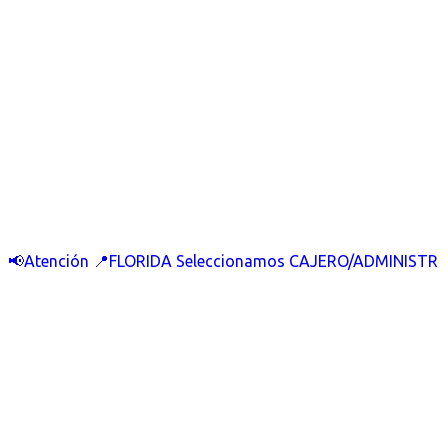
📢Atención 📍FLORIDA Seleccionamos CAJERO/ADMINISTR