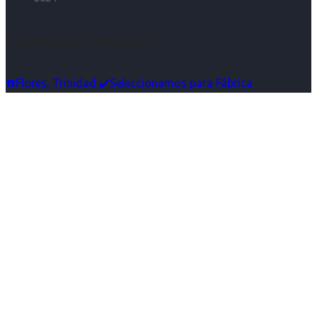
Síguenos en Instagram
☎️Flores, Trinidad ✔️Seleccionamos para Fábrica