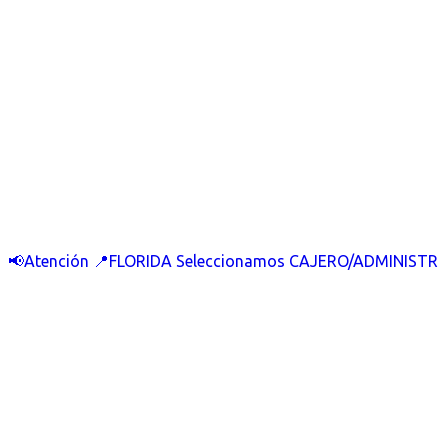
📢Atención 📍FLORIDA Seleccionamos CAJERO/ADMINISTR