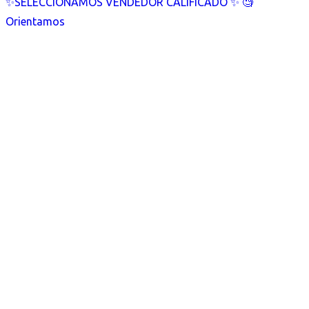
✨SELECCIONAMOS VENDEDOR CALIFICADO ✨ 🧐
Orientamos