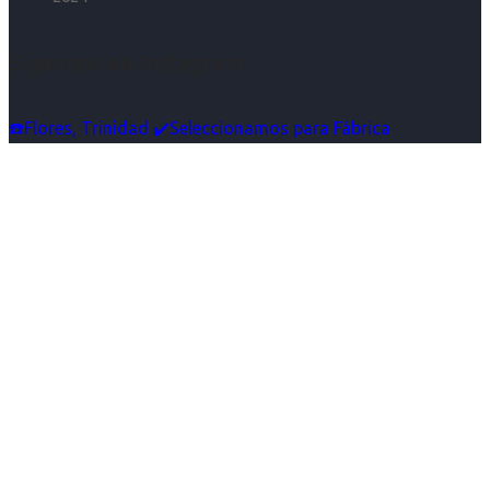
Síguenos en Instagram
☎️Flores, Trinidad ✔️Seleccionamos para Fábrica