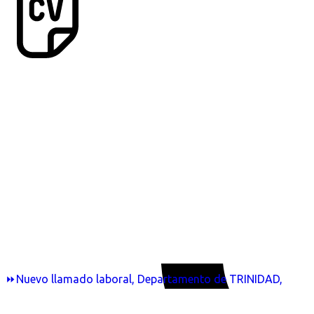
⏩Nuevo llamado laboral, Departamento de TRINIDAD,