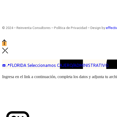
© 2024 – Reinventa Consultores – Política de Privacidad – Design by
effecti
☎️📍FLORIDA Seleccionamos CAJERO/ADMINISTRATIVO.
Ingresa en el link a continuación, completa los datos y adjunta tu arc