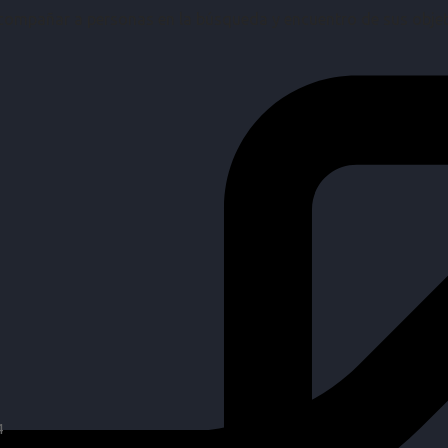
mpañar a personas en la búsqueda y encuentro de sus objetiv
4