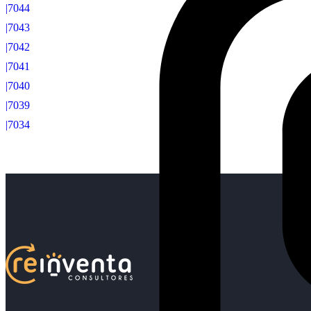
|7044
|7043
|7042
|7041
|7040
|7039
|7034