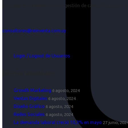
Acompañar a empresas en su gestión de capital humano y aco
consultores@reinventa.com.uy
Login / Logout de Usuarios
Últimas Novedades
Growth Marketing
6 agosto, 2024
Ventas Digitales
6 agosto, 2024
Diseño Gráfico
6 agosto, 2024
Redes Sociales
6 agosto, 2024
La demanda laboral creció 10,3% en mayo
27 junio, 202