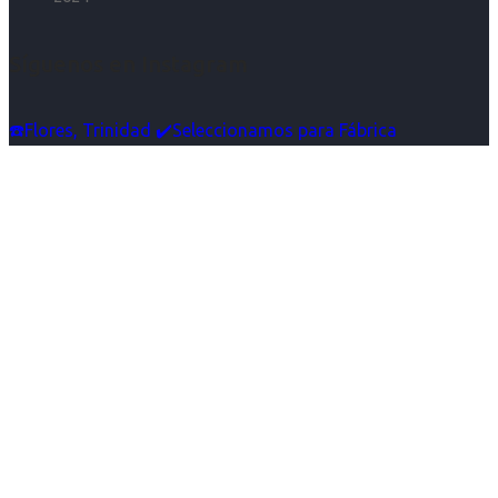
Síguenos en Instagram
☎️Flores, Trinidad ✔️Seleccionamos para Fábrica