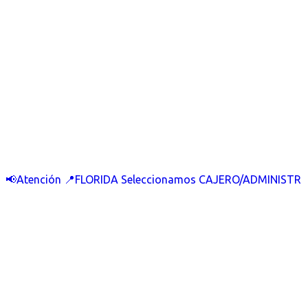
📢Atención 📍FLORIDA Seleccionamos CAJERO/ADMINISTR