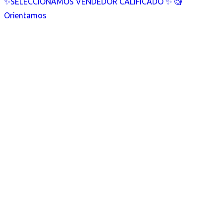
✨SELECCIONAMOS VENDEDOR CALIFICADO ✨ 🧐
Orientamos