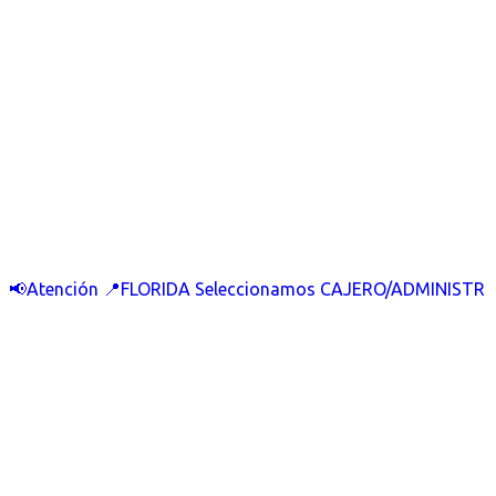
📢Atención 📍FLORIDA Seleccionamos CAJERO/ADMINISTR