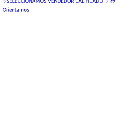
✨SELECCIONAMOS VENDEDOR CALIFICADO ✨ 🧐
Orientamos