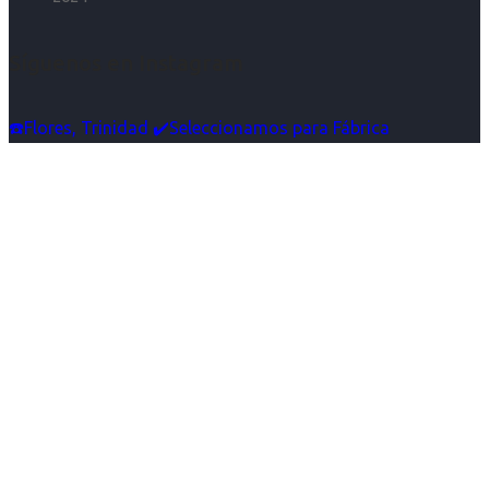
Síguenos en Instagram
☎️Flores, Trinidad ✔️Seleccionamos para Fábrica