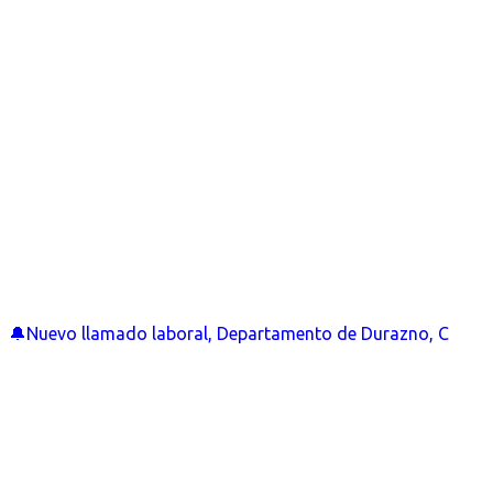
🔔Nuevo llamado laboral, Departamento de Durazno, C