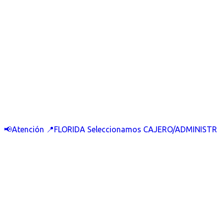
📢Atención 📍FLORIDA Seleccionamos CAJERO/ADMINISTR