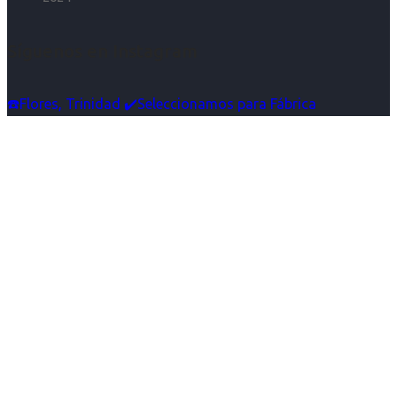
Síguenos en Instagram
☎️Flores, Trinidad ✔️Seleccionamos para Fábrica