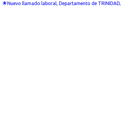
🌟Nuevo llamado laboral, Departamento de TRINIDAD,