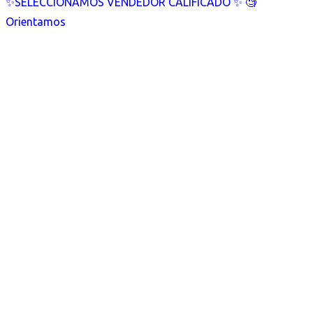
✨SELECCIONAMOS VENDEDOR CALIFICADO ✨ 🧐
Orientamos