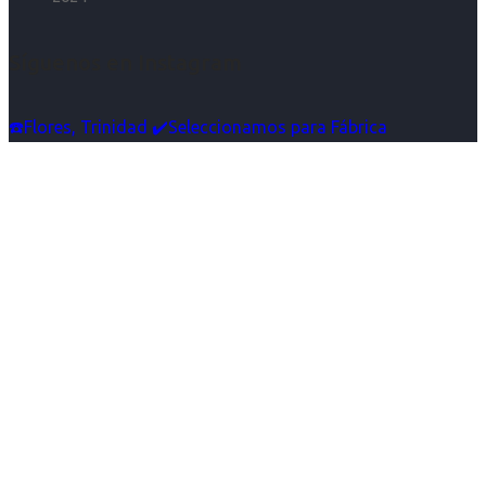
Síguenos en Instagram
☎️Flores, Trinidad ✔️Seleccionamos para Fábrica