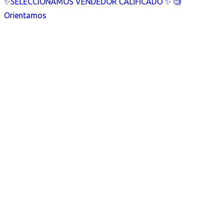
✨SELECCIONAMOS VENDEDOR CALIFICADO ✨ 🧐
Orientamos