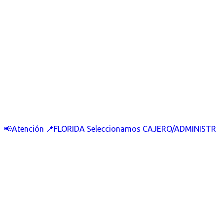
📢Atención 📍FLORIDA Seleccionamos CAJERO/ADMINISTR