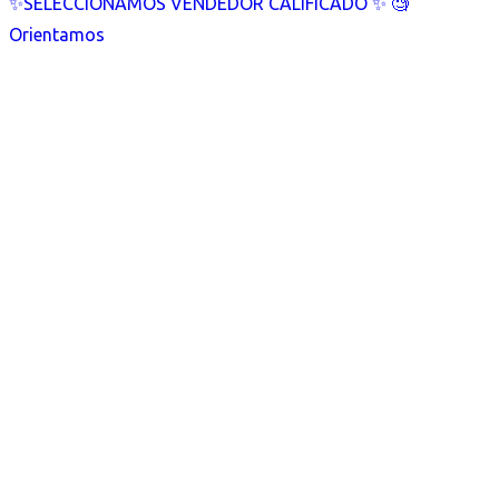
✨SELECCIONAMOS VENDEDOR CALIFICADO ✨ 🧐
Orientamos