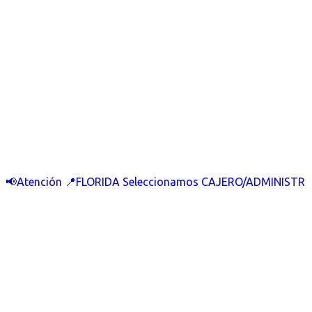
📢Atención 📍FLORIDA Seleccionamos CAJERO/ADMINISTR