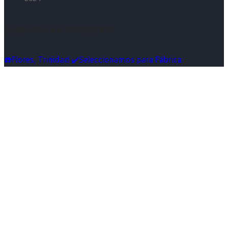
Síguenos en Instagram
☎️Flores, Trinidad ✔️Seleccionamos para Fábrica