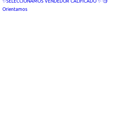
✨SELECCIONAMOS VENDEDOR CALIFICADO ✨ 🧐
Orientamos