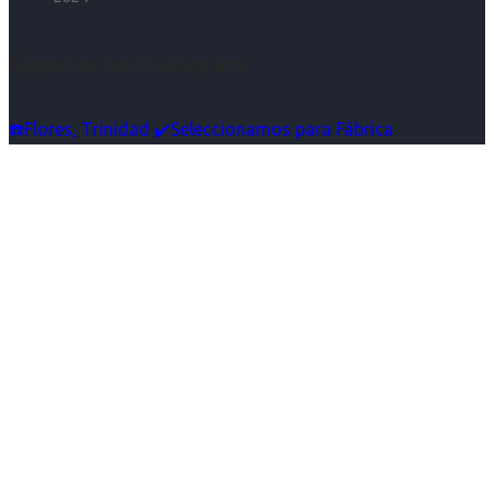
Síguenos en Instagram
☎️Flores, Trinidad ✔️Seleccionamos para Fábrica