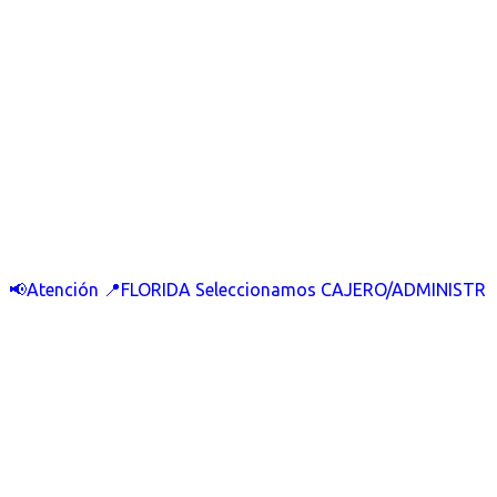
📢Atención 📍FLORIDA Seleccionamos CAJERO/ADMINISTR