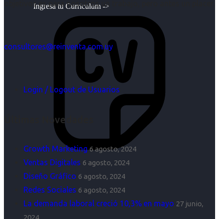
objetivos es para nosotros un trabajo, pero antes un placer.
Ingresa tu Curriculum ->
consultores@reinventa.com.uy
Login / Logout de Usuarios
Últimas Novedades
Growth Marketing
6 agosto, 2024
Ventas Digitales
6 agosto, 2024
Diseño Gráfico
6 agosto, 2024
Redes Sociales
6 agosto, 2024
La demanda laboral creció 10,3% en mayo
27 junio,
2024