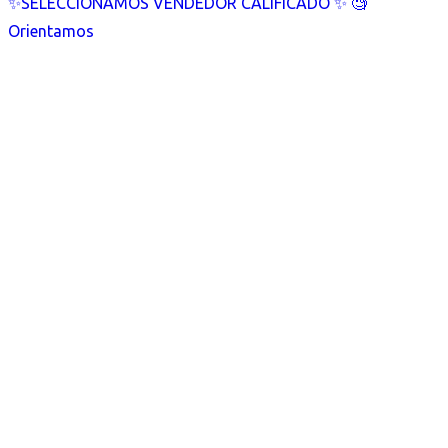
✨SELECCIONAMOS VENDEDOR CALIFICADO ✨ 🧐
Orientamos