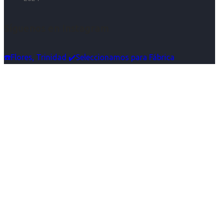
Síguenos en Instagram
☎️Flores, Trinidad ✔️Seleccionamos para Fábrica