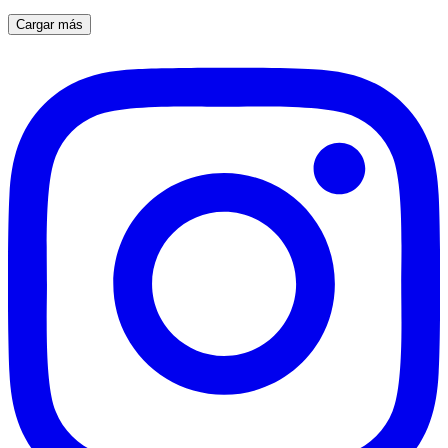
Cargar más