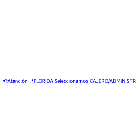
📢Atención 📍FLORIDA Seleccionamos CAJERO/ADMINISTR