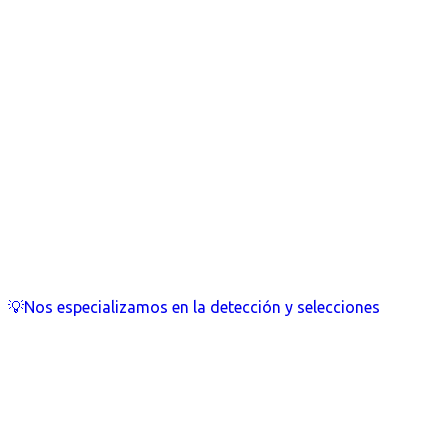
💡Nos especializamos en la detección y selecciones