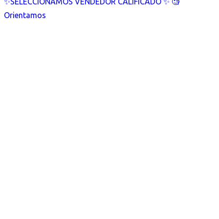
✨SELECCIONAMOS VENDEDOR CALIFICADO ✨ 🧐
Orientamos