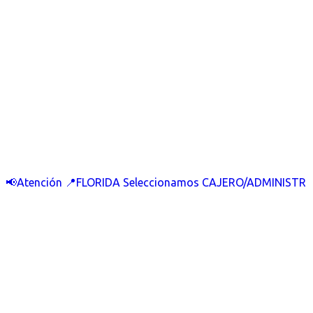
📢Atención 📍FLORIDA Seleccionamos CAJERO/ADMINISTR