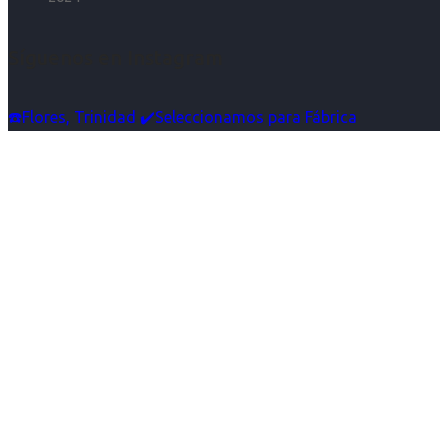
Síguenos en Instagram
☎️Flores, Trinidad ✔️Seleccionamos para Fábrica