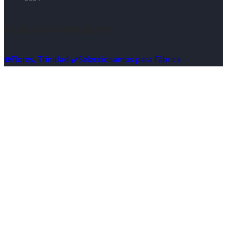
Síguenos en Instagram
☎️Flores, Trinidad ✔️Seleccionamos para Fábrica