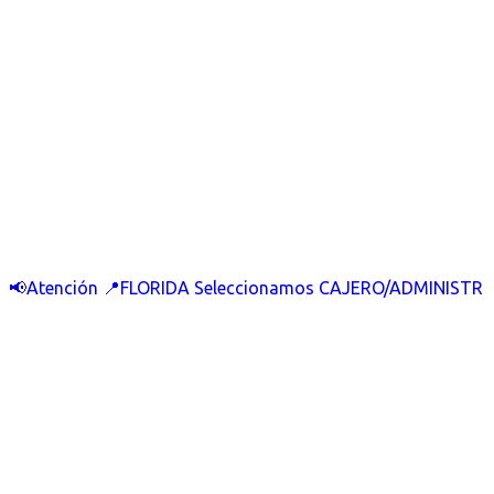
📢Atención 📍FLORIDA Seleccionamos CAJERO/ADMINISTR