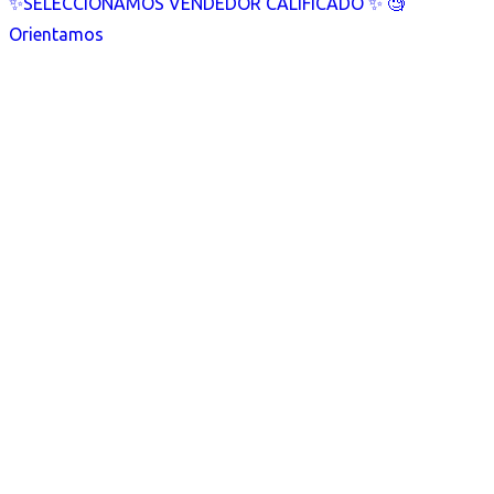
✨SELECCIONAMOS VENDEDOR CALIFICADO ✨ 🧐
Orientamos