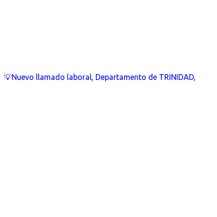
💡Nuevo llamado laboral, Departamento de TRINIDAD,