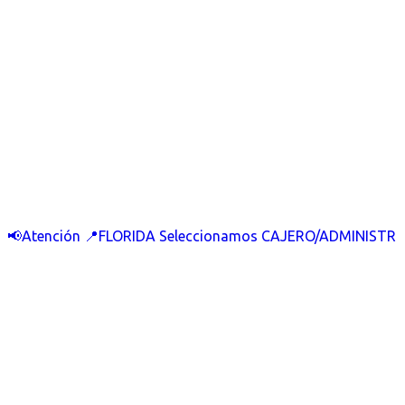
📢Atención 📍FLORIDA Seleccionamos CAJERO/ADMINISTR