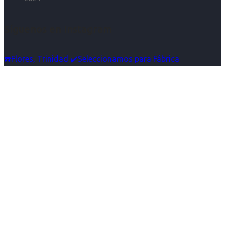
Síguenos en Instagram
☎️Flores, Trinidad ✔️Seleccionamos para Fábrica