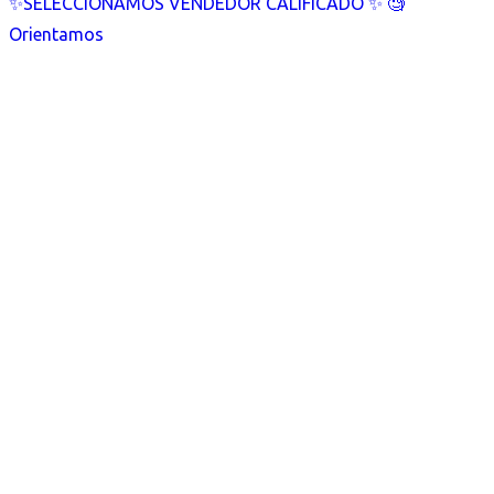
✨SELECCIONAMOS VENDEDOR CALIFICADO ✨ 🧐
Orientamos