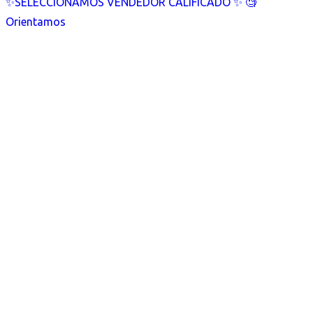
✨SELECCIONAMOS VENDEDOR CALIFICADO ✨ 🧐
Orientamos