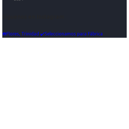
Síguenos en Instagram
☎️Flores, Trinidad ✔️Seleccionamos para Fábrica