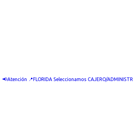
📢Atención 📍FLORIDA Seleccionamos CAJERO/ADMINISTR