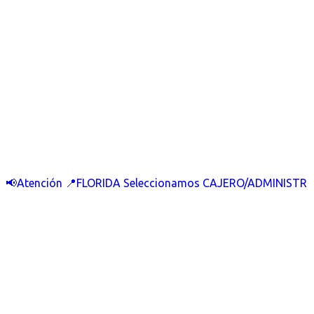
📢Atención 📍FLORIDA Seleccionamos CAJERO/ADMINISTR