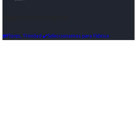
Síguenos en Instagram
☎️Flores, Trinidad ✔️Seleccionamos para Fábrica