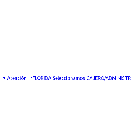
📢Atención 📍FLORIDA Seleccionamos CAJERO/ADMINISTR