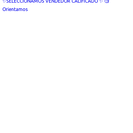
✨SELECCIONAMOS VENDEDOR CALIFICADO ✨ 🧐
Orientamos