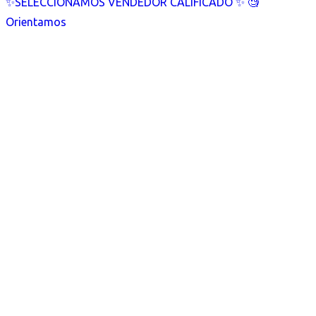
✨SELECCIONAMOS VENDEDOR CALIFICADO ✨ 🧐
Orientamos