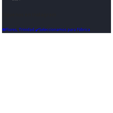
Síguenos en Instagram
☎️Flores, Trinidad ✔️Seleccionamos para Fábrica