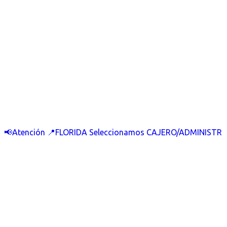
📢Atención 📍FLORIDA Seleccionamos CAJERO/ADMINISTR