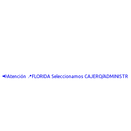
📢Atención 📍FLORIDA Seleccionamos CAJERO/ADMINISTR