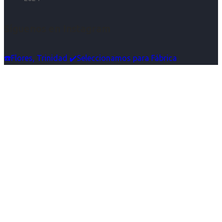
Síguenos en Instagram
☎️Flores, Trinidad ✔️Seleccionamos para Fábrica