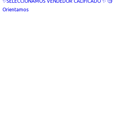
✨SELECCIONAMOS VENDEDOR CALIFICADO ✨ 🧐
Orientamos