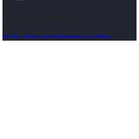
Síguenos en Instagram
☎️Flores, Trinidad ✔️Seleccionamos para Fábrica