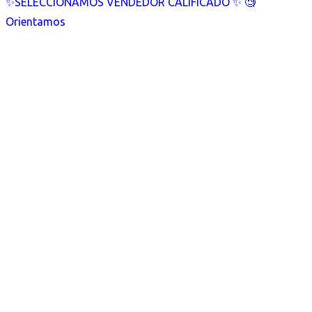
✨SELECCIONAMOS VENDEDOR CALIFICADO ✨ 🧐
Orientamos