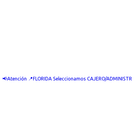
📢Atención 📍FLORIDA Seleccionamos CAJERO/ADMINISTR