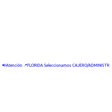
📢Atención 📍FLORIDA Seleccionamos CAJERO/ADMINISTR