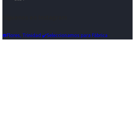
Síguenos en Instagram
☎️Flores, Trinidad ✔️Seleccionamos para Fábrica