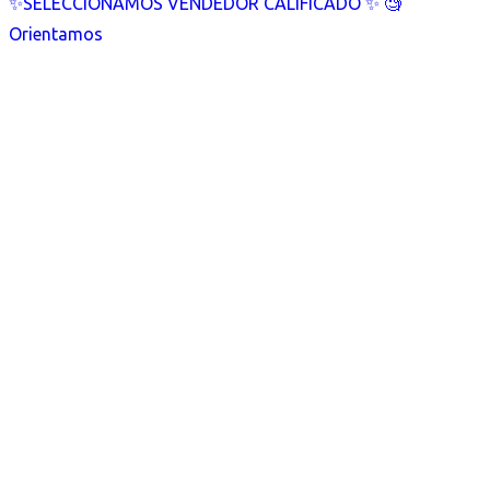
✨SELECCIONAMOS VENDEDOR CALIFICADO ✨ 🧐
Orientamos