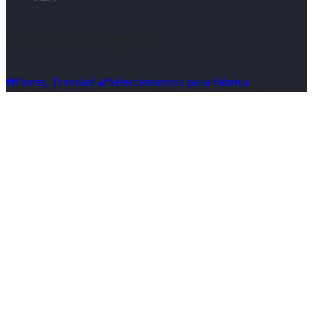
Síguenos en Instagram
☎️Flores, Trinidad ✔️Seleccionamos para Fábrica