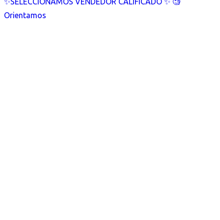
✨SELECCIONAMOS VENDEDOR CALIFICADO ✨ 🧐
Orientamos