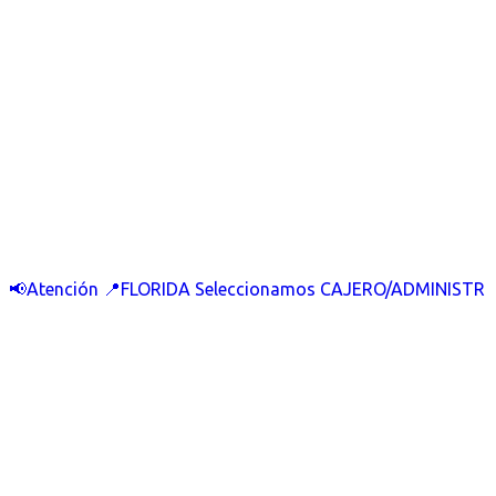
📢Atención 📍FLORIDA Seleccionamos CAJERO/ADMINISTR