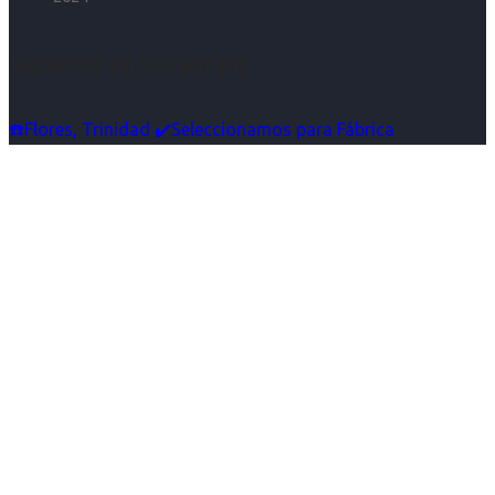
Síguenos en Instagram
☎️Flores, Trinidad ✔️Seleccionamos para Fábrica