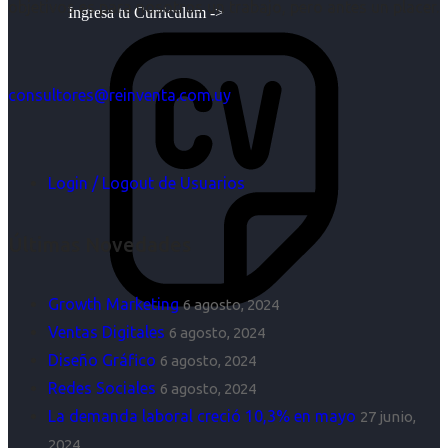
objetivos es para nosotros un trabajo, pero antes un placer.
Ingresa tu Curriculum ->
consultores@reinventa.com.uy
Login / Logout de Usuarios
Últimas Novedades
Growth Marketing
6 agosto, 2024
Ventas Digitales
6 agosto, 2024
Diseño Gráfico
6 agosto, 2024
Redes Sociales
6 agosto, 2024
La demanda laboral creció 10,3% en mayo
27 junio,
2024