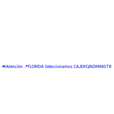
📢Atención 📍FLORIDA Seleccionamos CAJERO/ADMINISTR