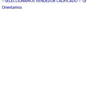
✨SELECCIONAMOS VENDEDOR CALIFICADO ✨ 🧐
Orientamos