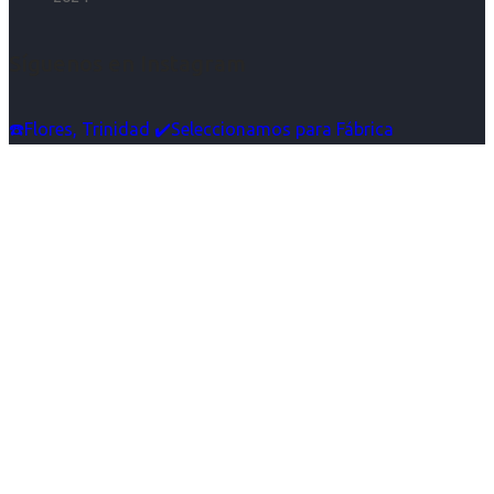
Síguenos en Instagram
☎️Flores, Trinidad ✔️Seleccionamos para Fábrica